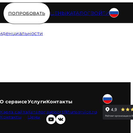
ЦЕНЫ
КАТАЛОГ
ВОЙТИ
ПОПРОБОВАТЬ
иденциальности
О сервисе
Услуги
Контакты
Карта сайта
Каталог
support@tunservice.ru
Контакты
Цены