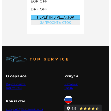
EGR OFF
DPF OFF
ПЕРЕЙТИ В РЕДАКТОР
ЗАПРОСИТЬ СТОК
О сервисе
Услуги
Карта сайта
Каталог
Контакты
Цены
Контакты
support@tunservice.ru