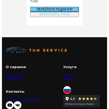
TUN
ПЕРЕЙТИ В РЕДАКТОР
ЗАПРОСИТЬ СТОК
О сервисе
Услуги
Карта сайта
Каталог
Контакты
Цены
Контакты
support@tunservice.ru