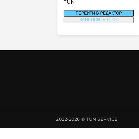
TUN
ПЕРЕЙТИ В РЕДАКТОР
ЗАПРОСИТЬ СТОК
2022-2026 © TUN SERVICE