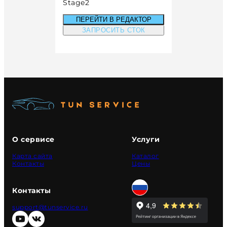
Stage2
ПЕРЕЙТИ В РЕДАКТОР
ЗАПРОСИТЬ СТОК
О сервисе
Услуги
Карта сайта
Каталог
Контакты
Цены
Контакты
support@tunservice.ru