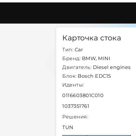
dc15
/
32911
Карточка стока
Тип:
Car
Бренд:
BMW, MINI
Двигатель:
Diesel engines
Блок:
Bosch EDC15
Иденты:
0116603801C010
1037351761
Решения:
TUN