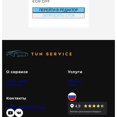
EGR OFF
ПЕРЕЙТИ В РЕДАКТОР
ЗАПРОСИТЬ СТОК
О сервисе
Услуги
Карта сайта
Каталог
Контакты
Цены
Контакты
support@tunservice.ru