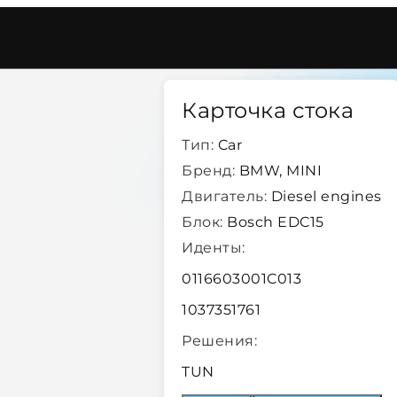
dc15
/
39042
Карточка стока
Тип:
Car
Бренд:
BMW, MINI
Двигатель:
Diesel engines
Блок:
Bosch EDC15
Иденты:
0116603001C013
1037351761
Решения:
TUN