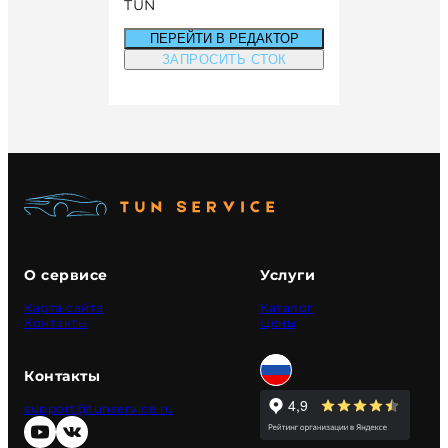
TUN
ПЕРЕЙТИ В РЕДАКТОР
ЗАПРОСИТЬ СТОК
О сервисе
Услуги
Карта сайта
Каталог
Контакты
Цены
Контакты
support@tunservice.ru