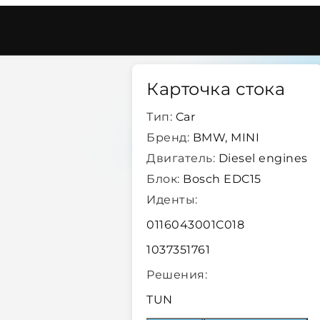
dc15
/
40808
Карточка стока
Тип:
Car
Бренд:
BMW, MINI
Двигатель:
Diesel engines
Блок:
Bosch EDC15
Иденты:
0116043001C018
1037351761
Решения:
TUN