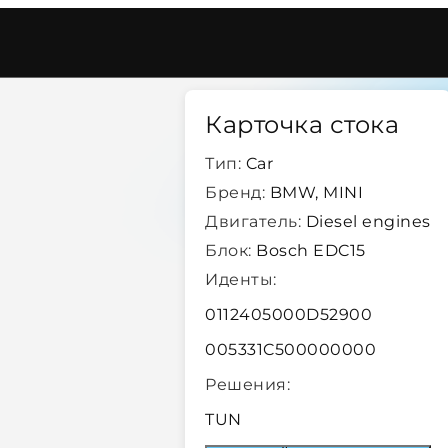
dc15
/
50739
Карточка стока
Тип:
Car
Бренд:
BMW, MINI
Двигатель:
Diesel engines
Блок:
Bosch EDC15
Иденты:
0112405000D52900
005331C500000000
Решения:
TUN