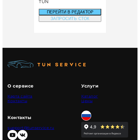
TUN
ПЕРЕЙТИ В РЕДАКТОР
ЗАПРОСИТЬ СТОК
О сервисе
Услуги
Карта сайта
Каталог
Контакты
Цены
Контакты
support@tunservice.ru