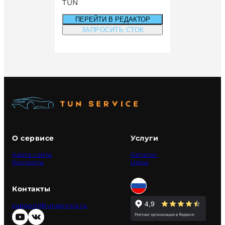
TUN
ПЕРЕЙТИ В РЕДАКТОР
ЗАПРОСИТЬ СТОК
О сервисе
Услуги
Карта сайта
Каталог
Контакты
Цены
Контакты
support@tunservice.ru