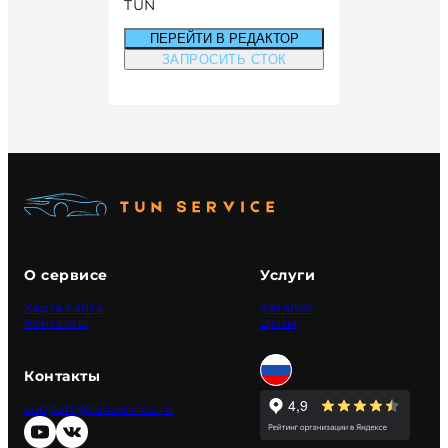
TUN
ПЕРЕЙТИ В РЕДАКТОР
ЗАПРОСИТЬ СТОК
О сервисе
Услуги
Карта сайта
Каталог
Контакты
Цены
Контакты
support@tunservice.ru