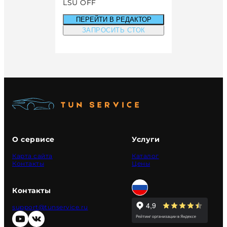
LSU OFF
ПЕРЕЙТИ В РЕДАКТОР
ЗАПРОСИТЬ СТОК
О сервисе
Услуги
Карта сайта
Каталог
Контакты
Цены
Контакты
support@tunservice.ru