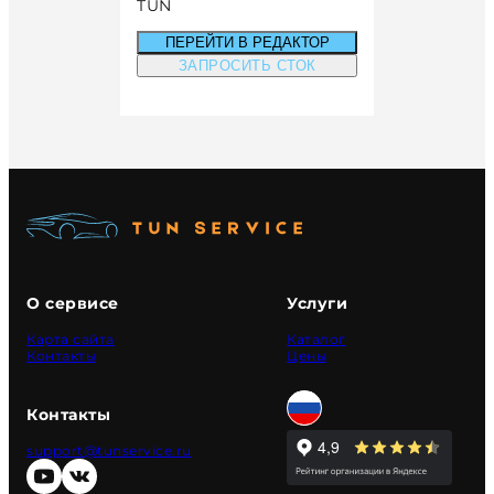
TUN
ПЕРЕЙТИ В РЕДАКТОР
ЗАПРОСИТЬ СТОК
О сервисе
Услуги
Карта сайта
Каталог
Контакты
Цены
Контакты
support@tunservice.ru