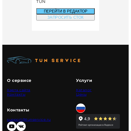
TUN
ПЕРЕЙТИ В РЕДАКТОР
ЗАПРОСИТЬ СТОК
О сервисе
Услуги
Карта сайта
Каталог
Контакты
Цены
Контакты
support@tunservice.ru