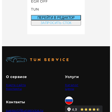
EGR OFF
TUN
ПЕРЕЙТИ В РЕДАКТОР
ЗАПРОСИТЬ СТОК
О сервисе
Услуги
Карта сайта
Каталог
Контакты
Цены
Контакты
support@tunservice.ru