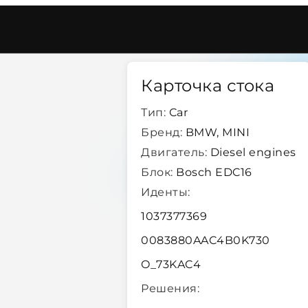
dc16
/
40740
Карточка стока
Тип:
Car
Бренд:
BMW, MINI
Двигатель:
Diesel engines
Блок:
Bosch EDC16
Иденты:
1037377369
0083880AAC4B0K730
O_73KAC4
Решения: