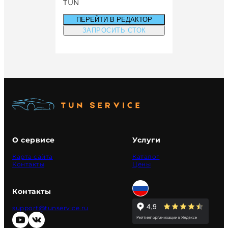
TUN
ПЕРЕЙТИ В РЕДАКТОР
ЗАПРОСИТЬ СТОК
О сервисе
Услуги
Карта сайта
Каталог
Контакты
Цены
Контакты
support@tunservice.ru