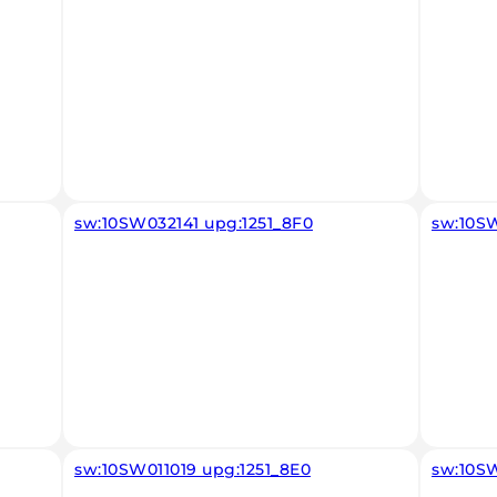
sw:10SW032141 upg:1251_8F0
sw:10S
sw:10SW011019 upg:1251_8E0
sw:10S