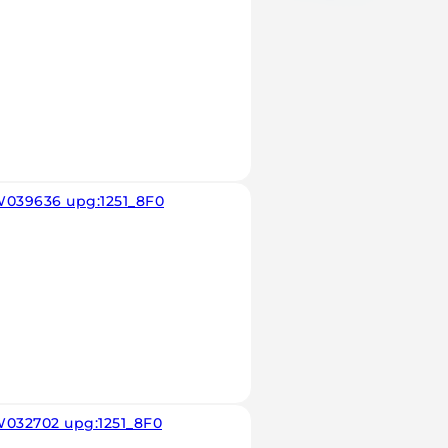
W039636 upg:1251_8F0
W032702 upg:1251_8F0