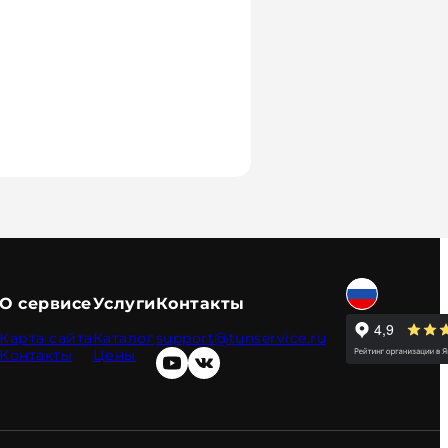
О сервисе
Услуги
Контакты
Карта сайта
Каталог
support@tunservice.ru
Контакты
Цены