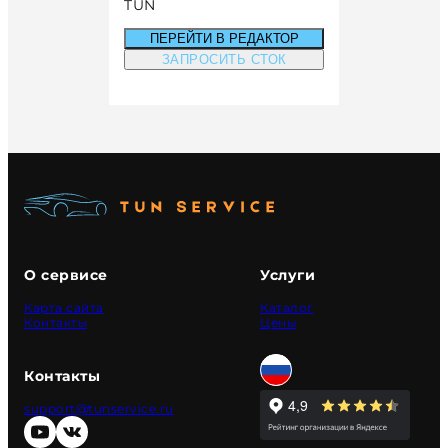
TUN
ПЕРЕЙТИ В РЕДАКТОР
ЗАПРОСИТЬ СТОК
О сервисе
Услуги
Карта сайта
Каталог
Контакты
Цены
Контакты
support@tunservice.ru